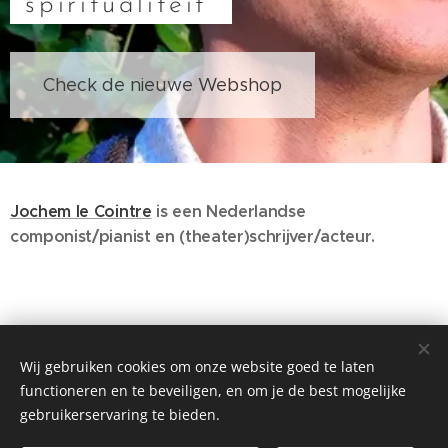
spiritualiteit”
Check de nieuwe Webshop
Jochem le Cointre
is een Nederlandse
componist/pianist en (theater)schrijver/acteur.
Wij gebruiken cookies om onze website goed te laten
functioneren en te beveiligen, en om je de best mogelijke
gebruikerservaring te bieden.
© 2023 Worlds Collide. Alle rechten voorbehouden.